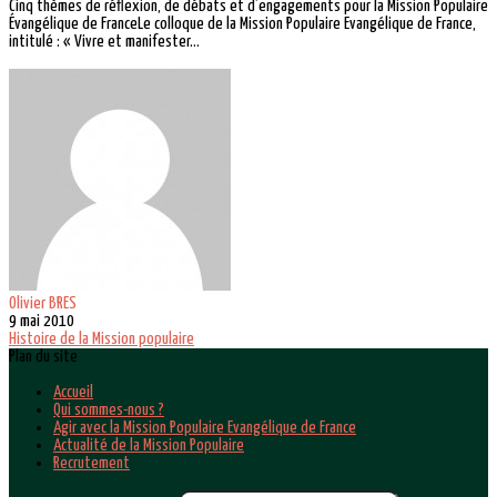
Cinq thèmes de réflexion, de débats et d’engagements pour la Mission Populaire
Évangélique de FranceLe colloque de la Mission Populaire Evangélique de France,
intitulé : « Vivre et manifester...
Olivier BRES
9 mai 2010
Histoire de la Mission populaire
Plan du site
Accueil
Qui sommes-nous ?
Agir avec la Mission Populaire Evangélique de France
Actualité de la Mission Populaire
Recrutement