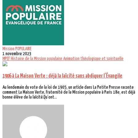
Mission POPULAIRE
1 novembre 2023
MPEF
Histoire de la Mission populaire
Animation théologique et spirituelle
1906 à La Maison Verte : déjà la laïcité sans abdiquer l’Évangile
Au lendemain du vote de la loi de 1905, un article dans La Petite Presse raconte
comment La Maison Verte, Fraternité de la Mission populaire à Paris 18e, est déjà
bonne élève de la laïcité.Qu’ont...