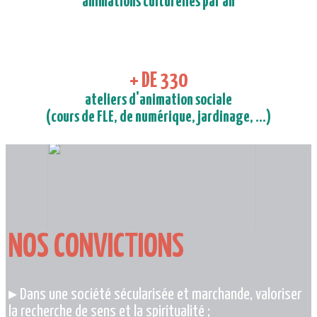
animations culturelles par an
+ DE 330
ateliers d'animation sociale
(cours de FLE, de numérique, jardinage, ...)
NOS CONVICTIONS
▸ Dans une société sécularisée et marchande, valoriser
la recherche de sens et la spiritualité ;