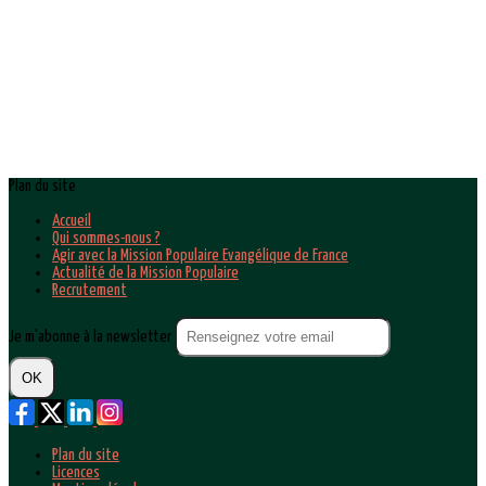
Plan du site
Accueil
Qui sommes-nous ?
Agir avec la Mission Populaire Evangélique de France
Actualité de la Mission Populaire
Recrutement
Je m'abonne à la newsletter
OK
Plan du site
Licences