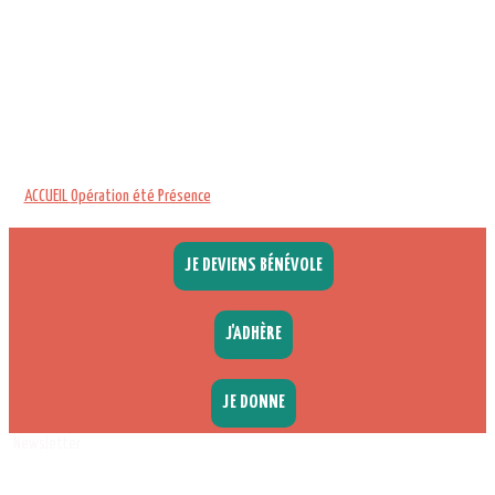
ACCUEIL
Opération été Présence
JE DEVIENS BÉNÉVOLE
J'ADHÈRE
JE DONNE
Newsletter