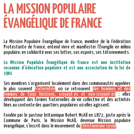
LA MISSION POPULAIRE
ÉVANGÉLIQUE DE FRANCE
La Mission Populaire Évangélique de France, membre de la Fédération
Protestante de France, entend vivre et manifester l’Évangile en milieu
populaire, en solidarité avec ses luttes, ses espoirs, ses tâtonnements.
La Mission Populaire Évangélique de France est une institution
reconnue d’éducation populaire
et est une association de la loi de
1901
Ses membres s’organisent localement dans des communautés appelées
le plus souvent
Fraternités
, où se retrouvent
des hommes et des
femmes de tous horizons, croyant·es et non-croyant·es
; elles
développent des formes fraternelles de vie collective et des activités
liées au contexte des quartiers populaires où elles agissent.
Fondée par le pasteur britannique Robert McAll en 1872, juste après la
Commune de Paris, la Mission McAll, devenue Mission populaire
évangélique, s’inscrit dans le mouvement du
Christianisme social
.