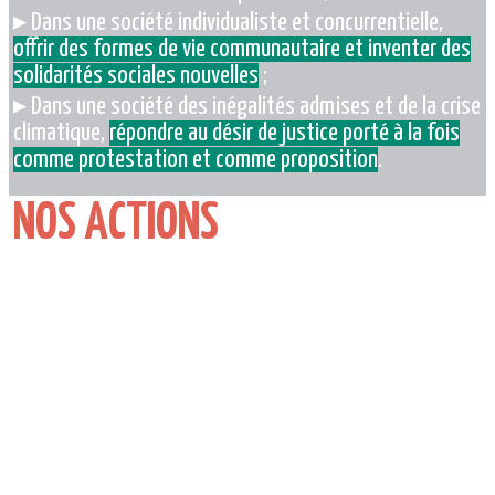
▸ Dans une société individualiste et concurrentielle,
offrir des formes de vie communautaire et inventer des
solidarités sociales nouvelles
;
▸ Dans une société des inégalités admises et de la crise
climatique,
répondre au désir de justice porté à la fois
comme protestation et comme proposition
.
NOS ACTIONS