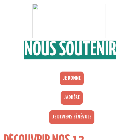
NOUS SOUTENIR
JE DONNE
J'ADHÈRE
JE DEVIENS BÉNÉVOLE