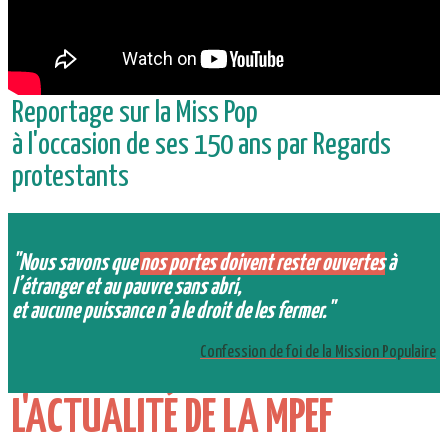
Reportage sur la Miss Pop
à l'occasion de ses 150 ans par Regards
protestants
"Nous savons que
nos portes doivent rester ouvertes
à
l’étranger et au pauvre sans abri,
et aucune puissance n’a le droit de les fermer."
Confession de foi de la Mission Populaire
L'ACTUALITÉ DE LA MPEF