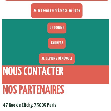
Je m'abonne à Présence en ligne
JE DONNE
J'ADHÈRE
JE DEVIENS BÉNÉVOLE
NOUS CONTACTER
NOS PARTENAIRES
47 Rue de Clichy, 75009 Paris