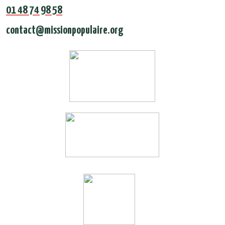
01 48 74 98 58
contact@missionpopulaire.org