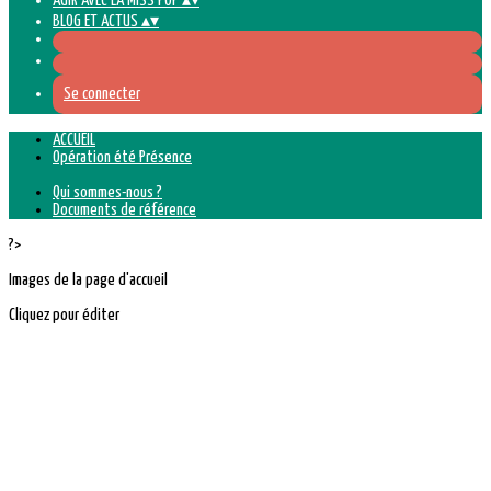
AGIR AVEC LA MISS POP
▴
▾
BLOG ET ACTUS
▴
▾
Se connecter
ACCUEIL
Opération été Présence
Qui sommes-nous ?
Documents de référence
?>
Images de la page d'accueil
Cliquez pour éditer