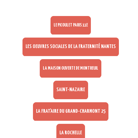
LE PICOULET PARIS 11E
LES OEUVRES SOCIALES DE LA FRATERNITÉ NANTES
LA MAISON OUVERTE DE MONTREUIL
SAINT-NAZAIRE
LA FRAT'AIRE DU GRAND-CHARMONT 25
LA ROCHELLE