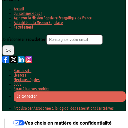
Accueil
Qui sommes-nous ?
Agir avec la Mission Populaire Evangélique de France
Actualité de la Mission Populaire
Recrutement
Je m'abonne à la newsletter
OK
Plan du site
Licences
Mentions légales
CGUV
Paramétrer vos cookies
Se connecter
Propulsé par AssoConnect, le logiciel des associations Caritatives
Vos choix en matière de confidentialité