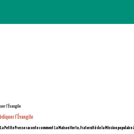
abdiquer l’Évangile
 La Petite Presse raconte comment La Maison Verte, Fraternité de la Mission populaire à 