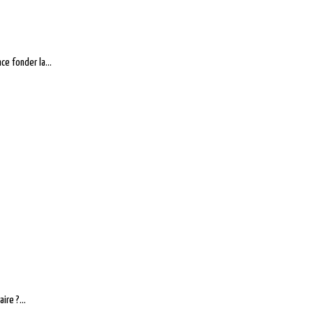
ce fonder la...
ire ?...