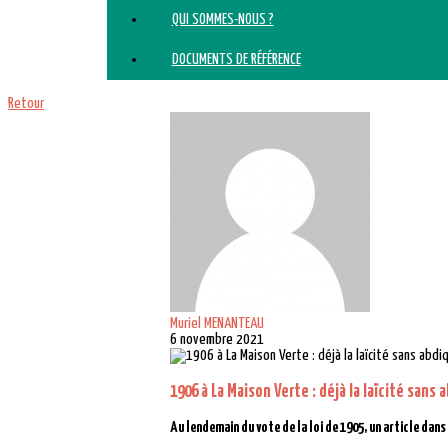
QUI SOMMES-NOUS ?
DOCUMENTS DE RÉFÉRENCE
Retour
Muriel MENANTEAU
6 novembre 2021
1906 à La Maison Verte : déjà la laïcité sans 
Au lendemain du vote de la loi de 1905, un article dans