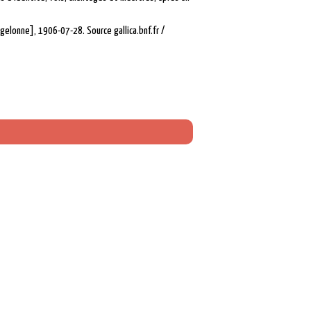
agelonne], 1906-07-28. Source gallica.bnf.fr /