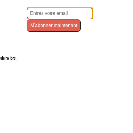
M'abonner maintenant
laire lors...