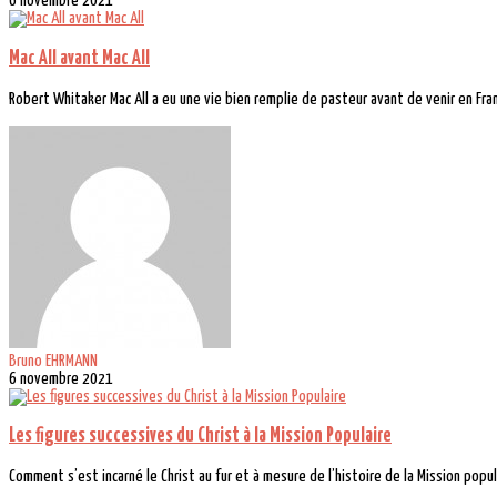
6 novembre 2021
Mac All avant Mac All
Robert Whitaker Mac All a eu une vie bien remplie de pasteur avant de venir en Fran
Bruno EHRMANN
6 novembre 2021
Les figures successives du Christ à la Mission Populaire
Comment s’est incarné le Christ au fur et à mesure de l’histoire de la Mission popula