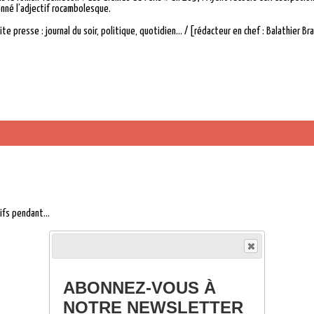
donné l’adjectif rocambolesque.
ite presse : journal du soir, politique, quotidien… / [rédacteur en chef : Balathier Br
ifs pendant...
ABONNEZ-VOUS À
NOTRE NEWSLETTER