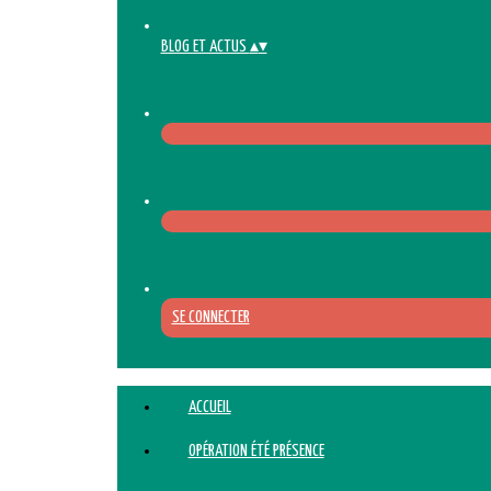
BLOG ET ACTUS
▴
▾
SE CONNECTER
ACCUEIL
OPÉRATION ÉTÉ PRÉSENCE