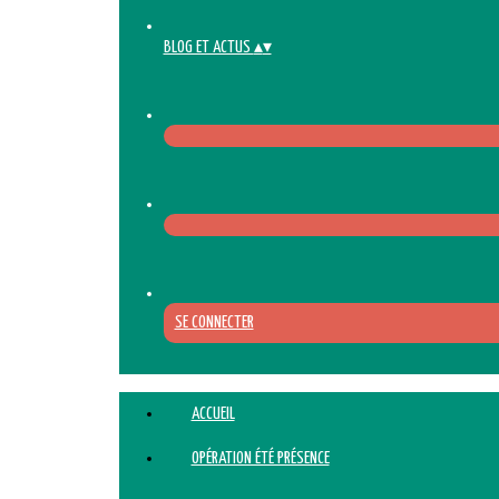
BLOG ET ACTUS
▴
▾
SE CONNECTER
ACCUEIL
OPÉRATION ÉTÉ PRÉSENCE