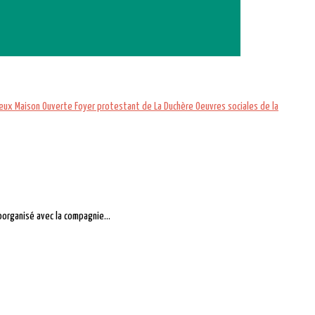
ieux
Maison Ouverte
Foyer protestant de La Duchère
Oeuvres sociales de la
oorganisé avec la compagnie...