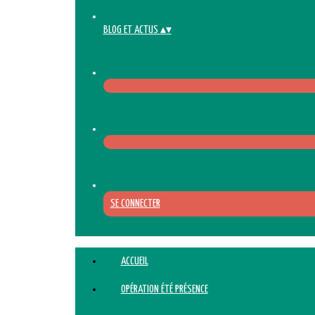
BLOG ET ACTUS
▴
▾
SE CONNECTER
ACCUEIL
OPÉRATION ÉTÉ PRÉSENCE