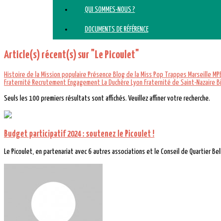
QUI SOMMES-NOUS ?
DOCUMENTS DE RÉFÉRENCE
Article(s) récent(s) sur "Le Picoulet"
Histoire de la Mission populaire
Présence
Blog de la Miss Pop
Trappes
Marseille
MP
Fraternité
Recrutement
Engagement
La Duchère Lyon
Fraternité de Saint-Nazaire
B
Seuls les 100 premiers résultats sont affichés. Veuillez affiner votre recherche.
Budget participatif 2024 : soutenez le Picoulet !
Le Picoulet, en partenariat avec 6 autres associations et le Conseil de Quartier Bel