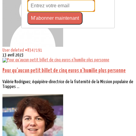
M'abonner maintenant
User deleted #8347191
13 avril 2023
Pour qu'aucun petit billet de cinq euros n'humilie plus personne
Valérie Rodriguez, équipière-directrice de la fraternité de la Mission populaire de
Trappes ...