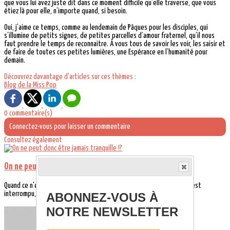
que vous lui avez juste dit dans ce moment difficile qu’elle traverse, que vous
étiez là pour elle, n’importe quand, si besoin.
Oui, j’aime ce temps, comme au lendemain de Pâques pour les disciples, qui
s’illumine de petits signes, de petites parcelles d’amour fraternel, qu’il nous
faut prendre le temps de reconnaitre. À vous tous de savoir les voir, les saisir et
de faire de toutes ces petites lumières, une Espérance en l’humanité pour
demain.
Découvrez davantage d'articles sur ces thèmes :
Blog de la Miss Pop
0 commentaire(s)
Connectez-vous pour laisser un commentaire
Consultez également
On ne peut donc être jamais tranquille !?
Quand ce n'est pas le moment, quand ce n'était pas prévu, quand on est
interrompu, dérangé. On...
ABONNEZ-VOUS À
NOTRE NEWSLETTER