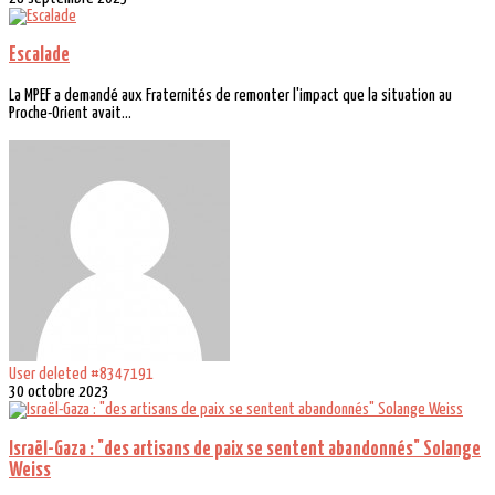
Escalade
La MPEF a demandé aux Fraternités de remonter l'impact que la situation au
Proche-Orient avait...
User deleted #8347191
30 octobre 2023
Israël-Gaza : "des artisans de paix se sentent abandonnés" Solange
Weiss