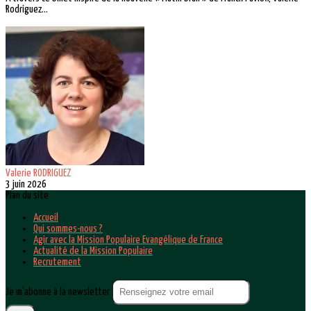
Rodriguez...
Valerie RODRIGUEZ
3 juin 2026
Plan du site
Accueil
Qui sommes-nous ?
Agir avec la Mission Populaire Evangélique de France
Actualité de la Mission Populaire
Recrutement
Je m'abonne à la newsletter