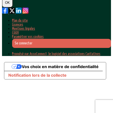
OK
Plan du site
Licences
Mentions légales
CGUV
Paramétrer vos cookies
Se connecter
Propulsé par AssoConnect, le logiciel des associations Caritatives
Vos choix en matière de confidentialité
Notification lors de la collecte