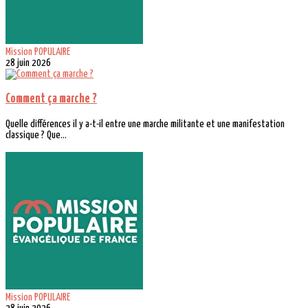
Mission POPULAIRE
28 juin 2026
Comment ça marche ?
Quelle différences il y a-t-il entre une marche militante et une manifestation
classique ? Que...
Mission POPULAIRE