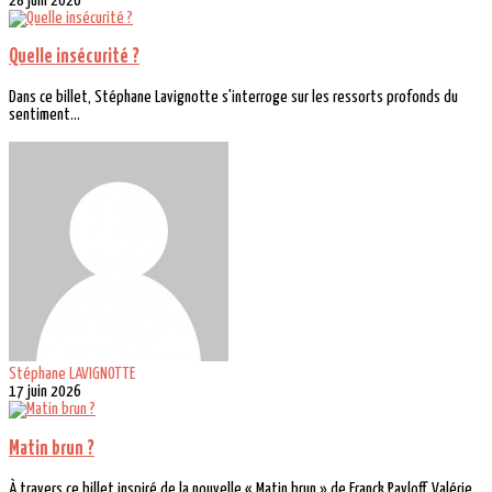
28 juin 2026
Quelle insécurité ?
Dans ce billet, Stéphane Lavignotte s'interroge sur les ressorts profonds du
sentiment...
Stéphane LAVIGNOTTE
17 juin 2026
Matin brun ?
À travers ce billet inspiré de la nouvelle « Matin brun » de Franck Pavloff, Valérie