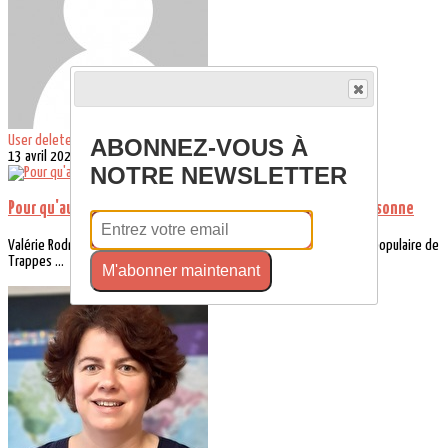
User deleted #8347191
ABONNEZ-VOUS À
13 avril 2023
NOTRE NEWSLETTER
Pour qu'aucun petit billet de cinq euros n'humilie plus personne
Valérie Rodriguez, équipière-directrice de la fraternité de la Mission populaire de
Trappes ...
M'abonner maintenant