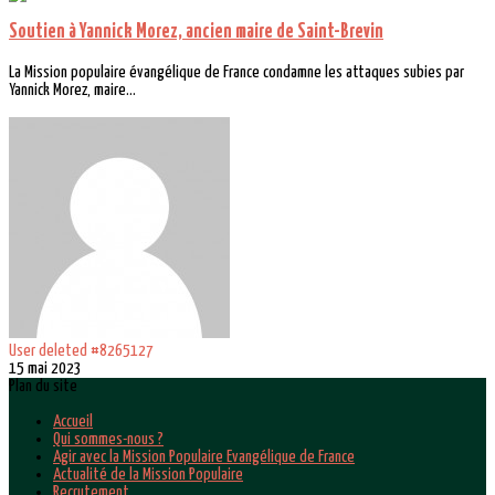
Soutien à Yannick Morez, ancien maire de Saint-Brevin
La Mission populaire évangélique de France condamne les attaques subies par
Yannick Morez, maire...
User deleted #8265127
15 mai 2023
Plan du site
Accueil
Qui sommes-nous ?
Agir avec la Mission Populaire Evangélique de France
Actualité de la Mission Populaire
Recrutement