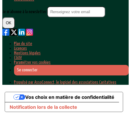
Je m'abonne à la newsletter
OK
Plan du site
Licences
Mentions légales
CGUV
Paramétrer vos cookies
Se connecter
Propulsé par AssoConnect, le logiciel des associations Caritatives
Vos choix en matière de confidentialité
Notification lors de la collecte