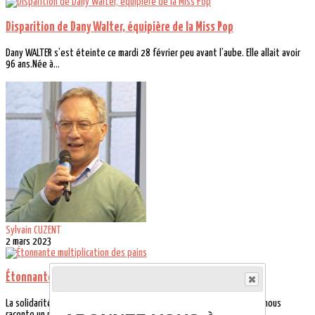
Disparition de Dany Walter, équipière de la Miss Pop
Dany WALTER s’est éteinte ce mardi 28 février peu avant l’aube. Elle allait avoir
96 ans.Née à...
Sylvain CUZENT
2 mars 2023
Étonnante multiplication des pains
La solidarité est partout. Le président de la Miss Pop Sylvain Cuzent nous
raconte un moment...