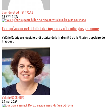
User deleted #8347191
13 avril 2023
Pour qu'aucun petit billet de cinq euros n'humilie plus personne
Valérie Rodriguez, équipière-directrice de la fraternité de la Mission populaire de
Trappes ...
Valerie RODRIGUEZ
15 mai 2023