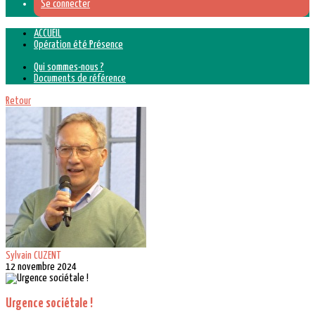
Se connecter
ACCUEIL
Opération été Présence
Qui sommes-nous ?
Documents de référence
Retour
Sylvain CUZENT
12 novembre 2024
Urgence sociétale !