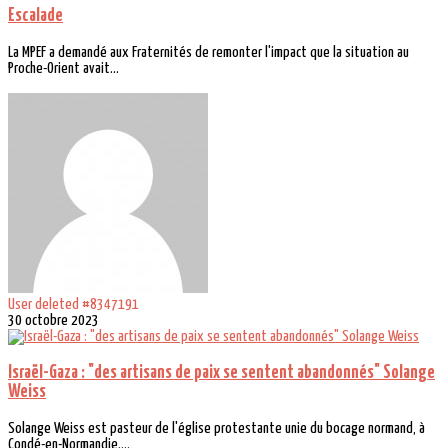
Escalade
La MPEF a demandé aux Fraternités de remonter l'impact que la situation au
Proche-Orient avait...
User deleted #8347191
30 octobre 2023
Israël-Gaza : "des artisans de paix se sentent abandonnés" Solange
Weiss
Solange Weiss est pasteur de l'église protestante unie du bocage normand, à
Condé-en-Normandie....