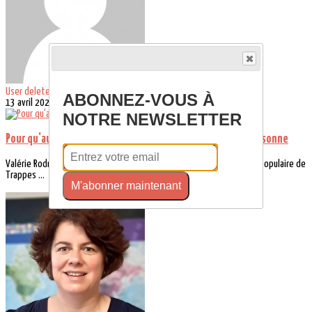
User deleted #8347191
ABONNEZ-VOUS À
13 avril 2023
NOTRE NEWSLETTER
Pour qu'aucun petit billet de cinq euros n'humilie plus personne
Valérie Rodriguez, équipière-directrice de la fraternité de la Mission populaire de
Trappes ...
M'abonner maintenant