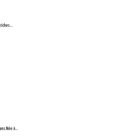
riches...
ans.Née à...