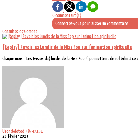
0 commentaire(s)
Connectez-vous pour laisser un commentaire
Consultez également
[Replay] Revoir les Lundis de la Miss Pop sur l’animation spirituelle
Chaque mois, “Les (visios du) lundis de la Miss Pop !” permettent de réfléchir à ce qu
User deleted #8347191
20 février 2023