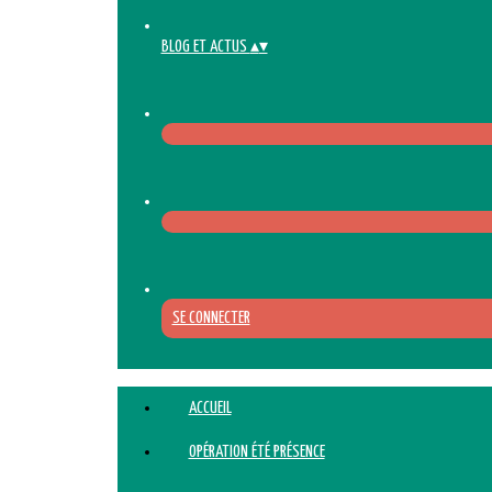
BLOG ET ACTUS
▴
▾
SE CONNECTER
ACCUEIL
OPÉRATION ÉTÉ PRÉSENCE