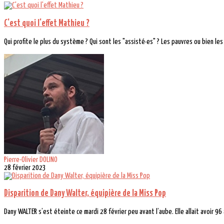
C'est quoi l'effet Mathieu ?
Qui profite le plus du système ? Qui sont les "assisté·es" ? Les pauvres ou bien les 
Pierre-Olivier DOLINO
28 février 2023
Disparition de Dany Walter, équipière de la Miss Pop
Dany WALTER s’est éteinte ce mardi 28 février peu avant l’aube. Elle allait avoir 96 