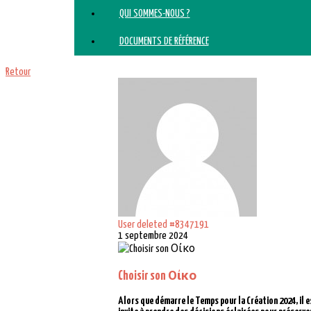
QUI SOMMES-NOUS ?
DOCUMENTS DE RÉFÉRENCE
Retour
User deleted #8347191
1 septembre 2024
Choisir son Οἰκο
Alors que démarre le Temps pour la Création 2024, il es