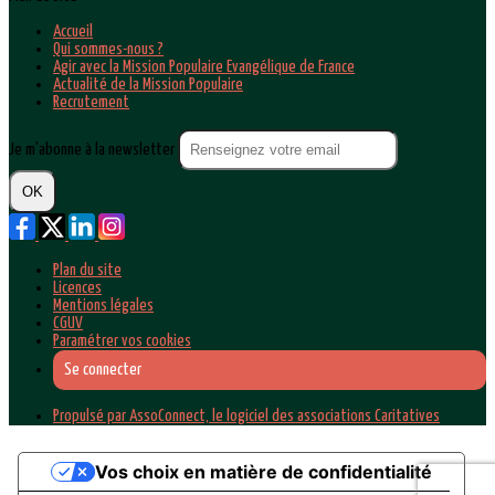
Accueil
Qui sommes-nous ?
Agir avec la Mission Populaire Evangélique de France
Actualité de la Mission Populaire
Recrutement
Je m'abonne à la newsletter
OK
Plan du site
Licences
Mentions légales
CGUV
Paramétrer vos cookies
Se connecter
Propulsé par AssoConnect, le logiciel des associations Caritatives
Vos choix en matière de confidentialité