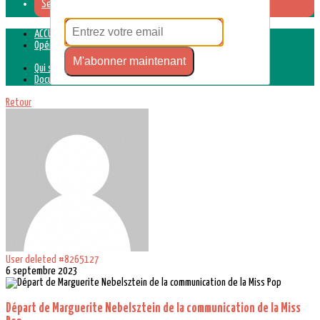
Se connecter
ACCUEIL
Opération été Présence
M'abonner maintenant
Qui sommes-nous ?
Documents de référence
Retour
User deleted #8265127
6 septembre 2023
Départ de Marguerite Nebelsztein de la communication de la Miss