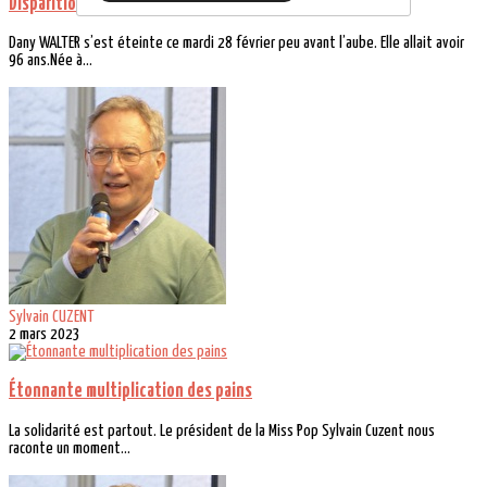
Disparition de Dany Walter, équipière de la Miss Pop
Dany WALTER s’est éteinte ce mardi 28 février peu avant l’aube. Elle allait avoir
96 ans.Née à...
Sylvain CUZENT
2 mars 2023
Étonnante multiplication des pains
La solidarité est partout. Le président de la Miss Pop Sylvain Cuzent nous
raconte un moment...