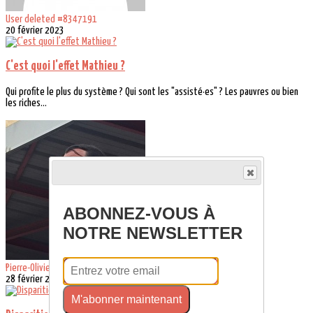
User deleted #8347191
20 février 2023
C'est quoi l'effet Mathieu ?
Qui profite le plus du système ? Qui sont les "assisté·es" ? Les pauvres ou bien
les riches...
ABONNEZ-VOUS À
NOTRE NEWSLETTER
Pierre-Olivier DOLINO
28 février 2023
M'abonner maintenant