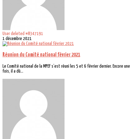
User deleted #8347191
1 décembre 2021
Réunion du Comité national février 2021
Le Comité national de la MPEF s’est réuni les 5 et 6 février dernier. Encore une
fois, il a dû...