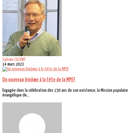
Sylvain CUZENT
14 mars 2023
Un nouveau binôme à la tête de la MPEF
Engagée dans la célébration des 150 ans de son existence, la Mission populaire
évangélique de...