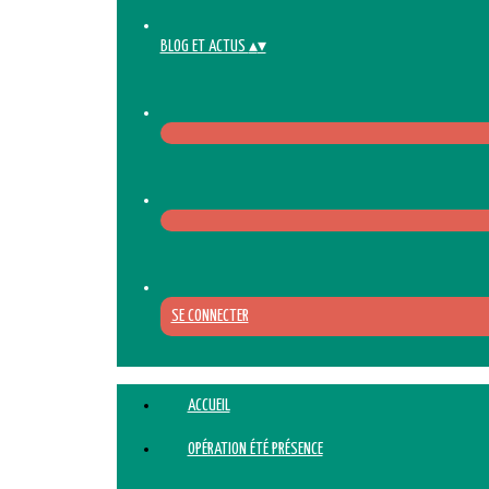
BLOG ET ACTUS
▴
▾
SE CONNECTER
ACCUEIL
OPÉRATION ÉTÉ PRÉSENCE