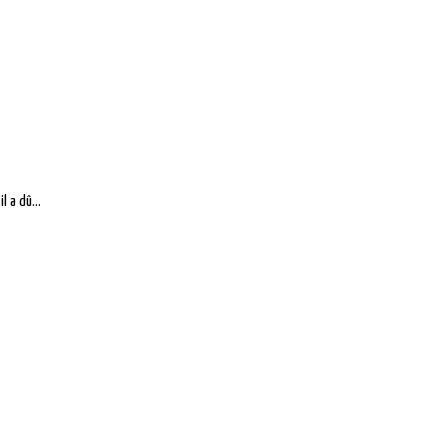
l a dû...