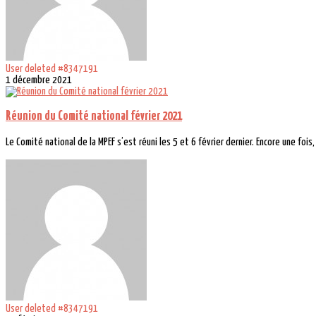
User deleted #8347191
1 décembre 2021
Réunion du Comité national février 2021
Le Comité national de la MPEF s’est réuni les 5 et 6 février dernier. Encore une fois, i
User deleted #8347191