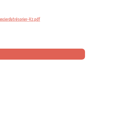
ncierdutrésorier--V2.pdf