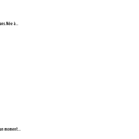
ans.Née à...
 un moment...