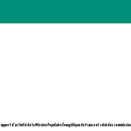
 rapport d'activité de la Mission Populaire Évangélique de France et celui des commission