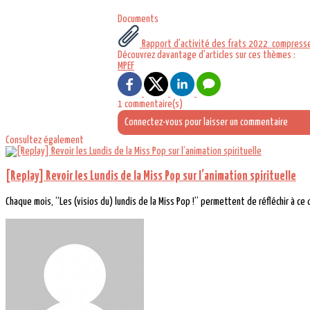
Documents
Rapport d'activité des frats 2022_compress
Découvrez davantage d'articles sur ces thèmes :
MPEF
1 commentaire(s)
Connectez-vous pour laisser un commentaire
Consultez également
[Replay] Revoir les Lundis de la Miss Pop sur l’animation spirituelle
Chaque mois, “Les (visios du) lundis de la Miss Pop !” permettent de réfléchir à ce qu