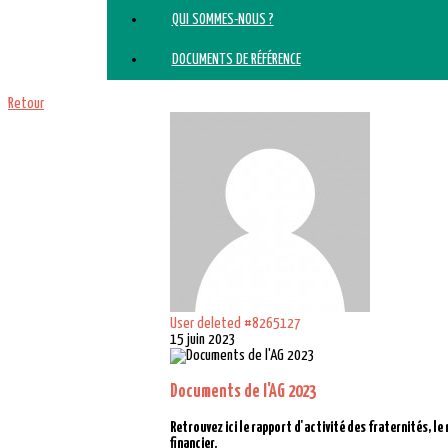
QUI SOMMES-NOUS ?
DOCUMENTS DE RÉFÉRENCE
Retour
User deleted #8265127
15 juin 2023
Documents de l'AG 2023
Retrouvez ici le rapport d'activité des fraternités, le
financier.