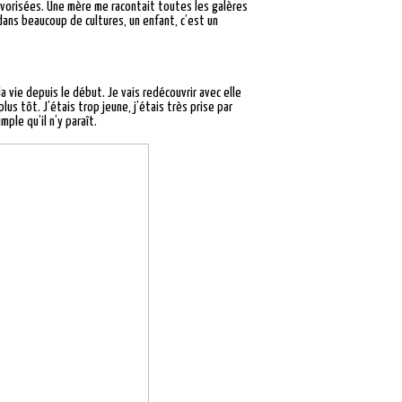
favorisées. Une mère me racontait toutes les galères
dans beaucoup de cultures, un enfant, c’est un
la vie depuis le début. Je vais redécouvrir avec elle
plus tôt. J’étais trop jeune, j’étais très prise par
ple qu’il n’y paraît.