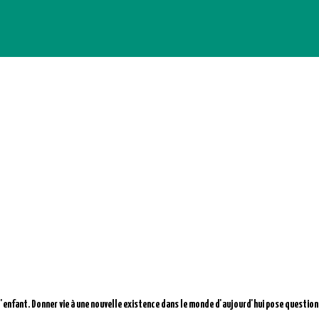
'enfant. Donner vie à une nouvelle existence dans le monde d'aujourd'hui pose question