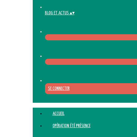
BLOG ET ACTUS
▴
▾
SE CONNECTER
ACCUEIL
OPÉRATION ÉTÉ PRÉSENCE