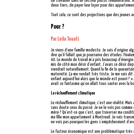
de travailler dans un secteur plutôt rémunérateur. Je
deux tiers, de payer leur loyer pour des appartement
Tout cela, ce sont des projections que des jeunes act
Pour ?
Par Leila Touati
Je viens d’une famille modeste. Je suis d’origine al
dire qu’il fallait que je poursuive des études. Finale
40. Le monde du travail m’a pris beaucoup d’énergie.
mis de côté mon désir d’enfant. J’avais ce désir dep
viendrait naturellement. Quand la fin de la quarantain
maternité. Ça me rendait très triste. Je me suis dit
enfant aujourd’hui alors que le monde est pourri ? ».
avait ce fantasme qu’on allait tous sauter avec la bo
Le réchauffement climatique
Le réchauffement climatique, c’est une réalité. Mais
sans doute ceux du passé. Je ne le vois pas comme q
mère ? Qu’est-ce que c’est, que traverser ma condit
ma fille mon appartement à Montreuil. Je vais transm
ne vois pas pourquoi les gens s’empêcheraient d’avo
Le facteur économique est une problématique très co