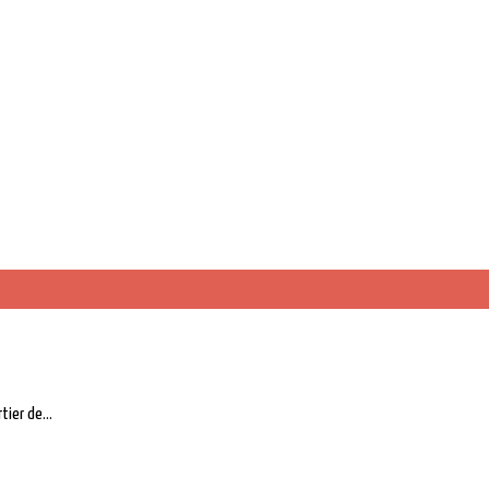
ier de...