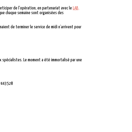
articiper de l'opération, en partenariat avec le
LAB,
s que chaque semaine sont organisées des
enaient de terminer le service de midi n’arrivent pour
deux spécialistes. Le moment a été immortalisé par une