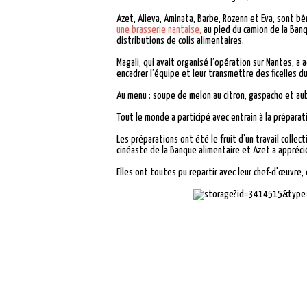
Azet, Alieva, Aminata, Barbe, Rozenn et Eva, sont béné
une brasserie nantaise,
au pied du camion de la Banq
distributions de colis alimentaires.
Magali, qui avait organisé l’opération sur Nantes, a 
encadrer l’équipe et leur transmettre des ficelles d
Au menu : soupe de melon au citron, gaspacho et aub
Tout le monde a participé avec entrain à la préparat
Les préparations ont été le fruit d’un travail collec
cinéaste de la Banque alimentaire et Azet a appréc
Elles ont toutes pu repartir avec leur chef-d'œuvre,