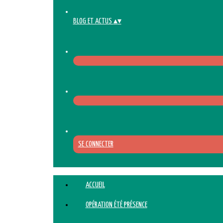
BLOG ET ACTUS
▴
▾
SE CONNECTER
ACCUEIL
OPÉRATION ÉTÉ PRÉSENCE